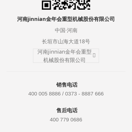
河南jinnian金年会重型机械股份有限公司
中国·河南
长垣市山海大道18号
河南jinnian金年会重型
机械股份有限公司
销售电话
400 005 8886 / 0373 - 8887 666
售后电话
400 779 0686