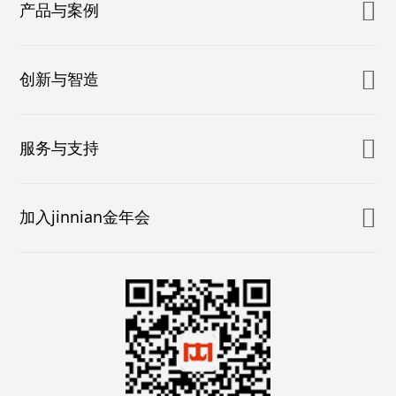
产品与案例
创新与智造
服务与支持
加入jinnian金年会