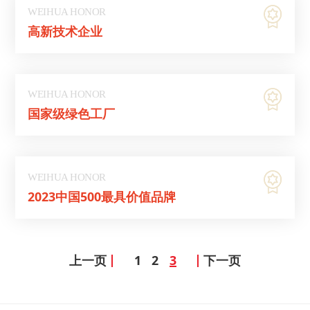
WEIHUA HONOR
高新技术企业
WEIHUA HONOR
国家级绿色工厂
WEIHUA HONOR
2023中国500最具价值品牌
上一页
1
2
3
下一页