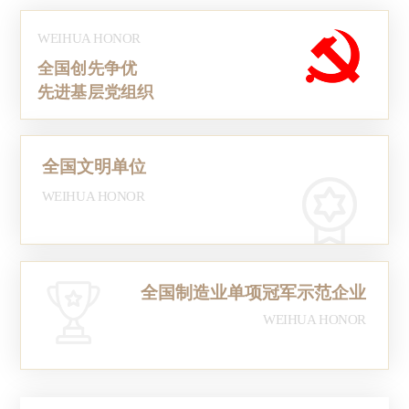
WEIHUA HONOR
全国创先争优
先进基层党组织
全国文明单位
WEIHUA HONOR
全国制造业单项冠军示范企业
WEIHUA HONOR