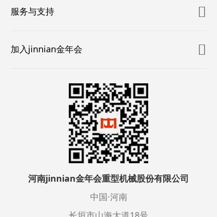
服务与支持
加入jinnian金年会
河南jinnian金年会重型机械股份有限公司
中国·河南
长垣市山海大道18号