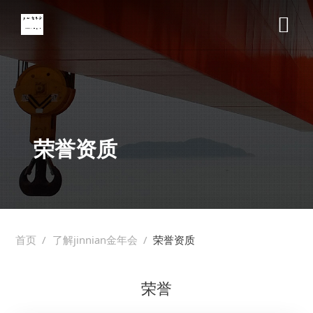
荣誉资质
首页
/
了解jinnian金年会
/
荣誉资质
荣誉