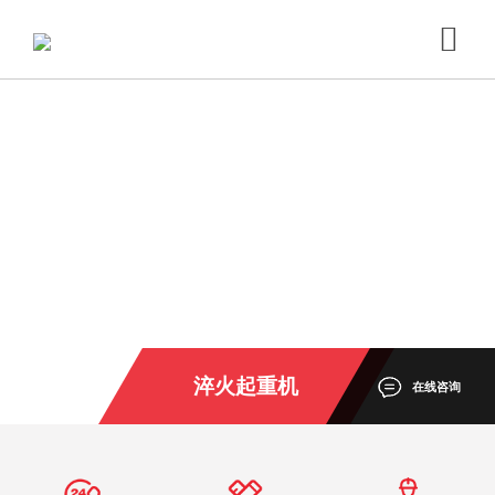
淬火起重机
在线咨询