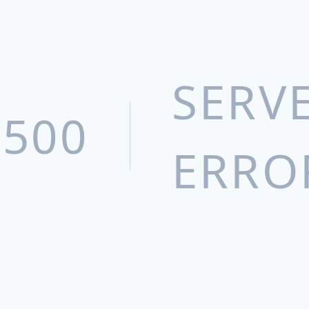
SERV
500
ERRO