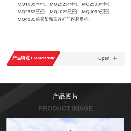
MQ1635、MQ2525、MQ2530、
MQ2535、MQ4025、MQ4030、
MQ4035单臂架和四连杆门座起重机。
+
产品特点
Open
Characteristic
产品图片
PRODUCT IMAGE