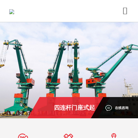
四连杆门座式起
在线咨询
重机