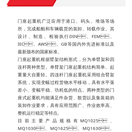
门座起重机广泛应用于港口、码头、堆场等场
所，完成船舶和车辆载货的装卸、转载作业。其
设计、制造、检验执行DIN、FEM、
IEC、AWS、GB等国内外先进标准以及
最新颁布的国家标准。
门座起重机根据臂架结构形式，分为单臂架和四
连杆两种类型。单臂架门座起重机结构简单、起
重量大自重轻。四连杆门座起重机采用组合臂架
系统，实现变幅过程货物水平移动，具有水平落
差小、变幅平稳、功耗低的特点。两种类型的门
座式起重机均能满足件杂货、散货以及集装箱的
装卸作业要求，具有应用范围广、作业效率高、
整机运行稳定等特点。
目前主要产品规格有MQ1025、
MQ1030、MQ1625、MQ1630、