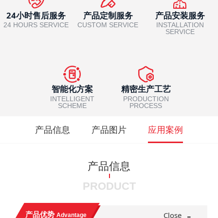
24小时售后服务
产品定制服务
产品安装服务
24 HOURS SERVICE
CUSTOM SERVICE
INSTALLATION
SERVICE
智能化方案
精密生产工艺
INTELLIGENT
PRODUCTION
SCHEME
PROCESS
产品信息
产品图片
应用案例
产品信息
PRODUCT
-
产品优势
Close
Advantage