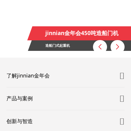
jinnian金年会450吨造船门机
造船门式起重机
了解jinnian金年会
产品与案例
创新与智造