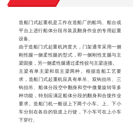
造船门式起重机是工作在造船厂的船坞、船台或
平台上进行船体分段吊装及翻身作业的专用起重
设备。
由于造船门式起重机跨度大，门架通常采用一侧
刚性腿一侧柔性腿的型式，即一侧刚性支腿与主
梁固接，另一侧柔性腿通过柔性铰与主梁连接。
主梁有单主梁和双主梁两种。根据造船工艺要
求，造船门式起重机应具有单吊、双钩抬吊、三
钩抬吊、船体分段空中翻身和空中微量旋转等多
种功能，特别应满足船体分段的翻身和合拢作业
要求。造船门机一般设上下两个小车。上、下小
车分别在各自的轨道上行驶，下小车可在上小车
下穿行。