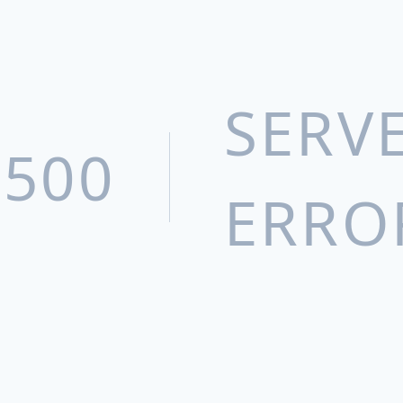
SERV
500
ERRO