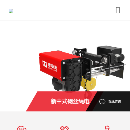
新中式钢丝绳电
在线咨询
动葫芦