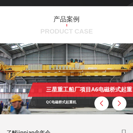
产品案例
PRODUCT CASE
三星重工船厂项目A6电磁桥式起重
QC电磁桥式起重机
机
了解jinnian金年会