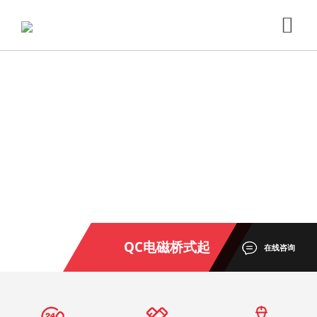
QC电磁桥式起
在线咨询
重机