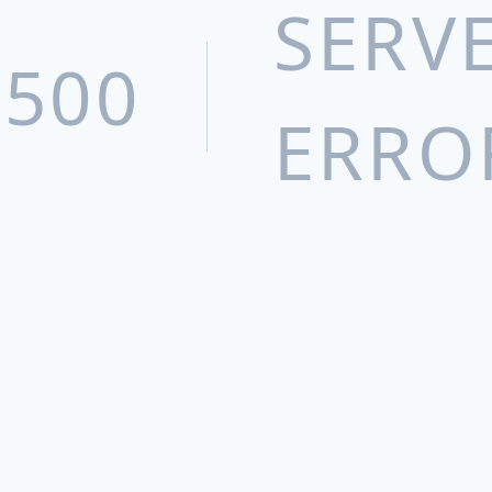
SERV
500
ERRO