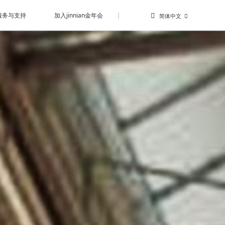
服务与支持
加入jinnian金年会
|
简体中文