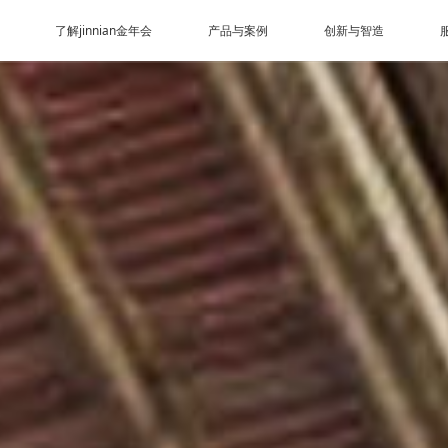
了解jinnian金年会
产品与案例
创新与智造