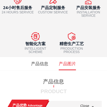
24小时售后服务
产品定制服务
产品安装服务
机
24 HOURS SERVICE
CUSTOM SERVICE
INSTALLATION
SERVICE
智能化方案
精密生产工艺
INTELLIGENT
PRODUCTION
SCHEME
PROCESS
产品信息
产品图片
产品信息
PRODUCT
-
产品优势
Close
Advantage