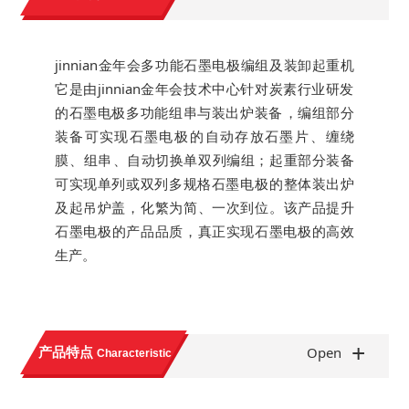
jinnian金年会多功能石墨电极编组及装卸起重机
它是由jinnian金年会技术中心针对炭素行业研发
的石墨电极多功能组串与装出炉装备，编组部分
装备可实现石墨电极的自动存放石墨片、缠绕
膜、组串、自动切换单双列编组；起重部分装备
可实现单列或双列多规格石墨电极的整体装出炉
及起吊炉盖，化繁为简、一次到位。该产品提升
石墨电极的产品品质，真正实现石墨电极的高效
生产。
+
产品特点
Open
Characteristic