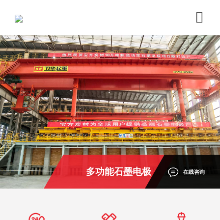
多功能石墨电极
在线咨询
编组及装卸起重