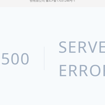
份有限公司
豫ICP备17031246号-1
SERV
500
ERRO