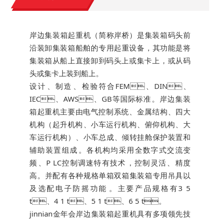
岸边集装箱起重机（简称岸桥）是集装箱码头前
沿装卸集装箱船舶的专用起重设备，其功能是将
集装箱从船上直接卸到码头上或集卡上，或从码
头或集卡上装到船上。
设计、制造、检验符合FEM、DIN、
IEC、AWS、GB等国际标准。岸边集装
箱起重机主要由电气控制系统、金属结构、四大
机构（起升机构、小车运行机构、俯仰机构、大
车运行机构）、小车总成、倾转挂舱保护装置和
辅助装置组成。各机构均采用全数字式交流变
频、P LC控制调速特有技术，控制灵活、精度
高。并配有各种规格单箱双箱集装箱专用吊具以
及选配电子防摇功能。主要产品规格有3 5
t、4 1 t、5 1 t、6 5 t。
jinnian金年会岸边集装箱起重机具有多项领先技