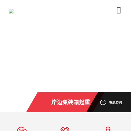
岸边集装箱起重
在线咨询
机