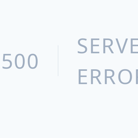
SERV
500
ERRO