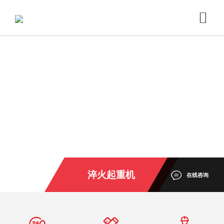
淬火起重机
在线咨询