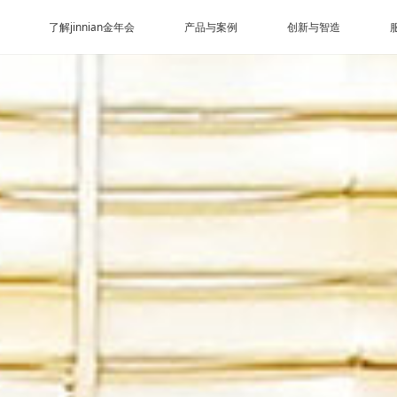
了解jinnian金年会
产品与案例
创新与智造