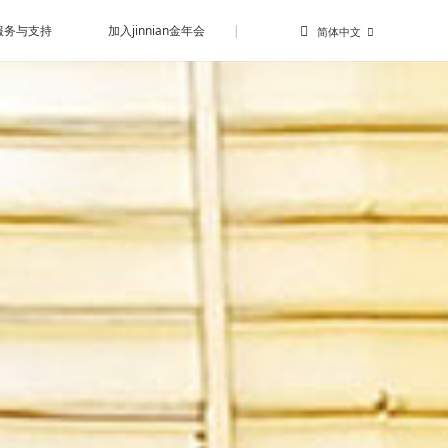
服务与支持
加入jinnian金年会
|
简体中文