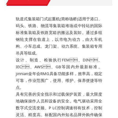
轨道式集装箱门式起重机(简称场桥)适用于港口、
码头、铁路、物流等集装箱堆场或中转站的国际
标准集装箱及铁路宽箱的搬运及装卸。通过多组
钢轮支撑在轨道上，以市电为动力，由大车机
构、小车总成、龙门架、动力系统、集装箱专用
吊具等组成。
设计、制造、检验执行FEM、DIN、
IEC、AWS、GB等国内外最新标准。
jinnian金年会RMG具备功能多样，效率高，稳定
可靠，作业范围广，使用、维护、保养便捷等特
点。
具有完善的安全指示和过载保护装置，最大限度
地确保操作人员和设备的安全。电气驱动采用全
数字式交流变频、P LC控制调速特有技术，控制
灵活、精度高。标配国内外知名品牌外购件确保