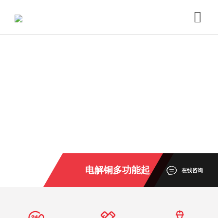
电解铜多功能起
在线咨询
重机