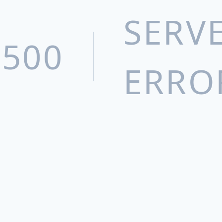
SERV
500
ERRO