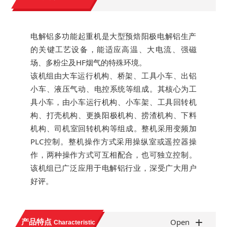
电解铝多功能起重机是大型预焙阳极电解铝生产
的关键工艺设备，能适应高温、大电流、强磁
场、多粉尘及HF烟气的特殊环境。
该机组由大车运行机构、桥架、工具小车、出铝
小车、液压气动、电控系统等组成。其核心为工
具小车，由小车运行机构、小车架、工具回转机
构、打壳机构、更换阳极机构、捞渣机构、下料
机构、司机室回转机构等组成。整机采用变频加
PLC控制。整机操作方式采用操纵室或遥控器操
作，两种操作方式可互相配合，也可独立控制。
该机组已广泛应用于电解铝行业，深受广大用户
好评。
+
产品特点
Open
Characteristic