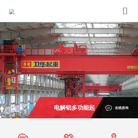
电解铝多功能起
在线咨询
重机